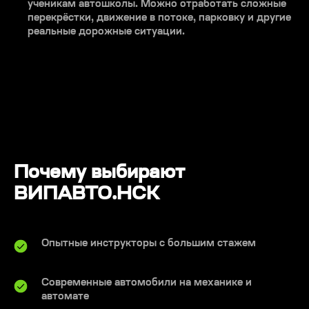
ученикам автошколы. Можно отработать сложные
перекрёстки, движение в потоке, парковку и другие
реальные дорожные ситуации.
Почему выбирают
ВИПАВТО.НСК
Опытные инструкторы с большим стажем
Современные автомобили на механике и
автомате